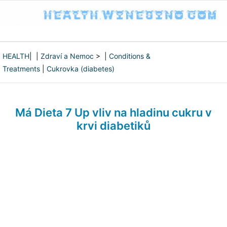
HEALTH
| |
Zdraví a Nemoc
> |
Conditions &
Treatments
|
Cukrovka (diabetes)
Má Dieta 7 Up vliv na hladinu cukru v
krvi diabetiků