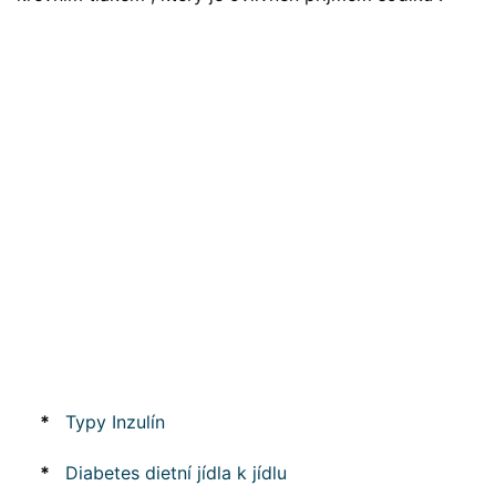
*
Typy Inzulín
*
Diabetes dietní jídla k jídlu