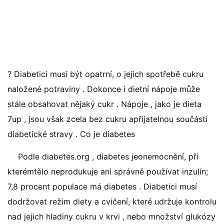
? Diabetici musí být opatrní, o jejich spotřebě cukru
naložené potraviny . Dokonce i dietní nápoje může
stále obsahovat nějaký cukr . Nápoje , jako je dieta
7up , jsou však zcela bez cukru apřijatelnou součástí
diabetické stravy . Co je diabetes
Podle diabetes.org , diabetes jeonemocnění, při
kterémtělo neprodukuje ani správně používat inzulín;
7,8 procent populace má diabetes . Diabetici musí
dodržovat režim diety a cvičení, které udržuje kontrolu
nad jejich hladiny cukru v krvi , nebo množství glukózy