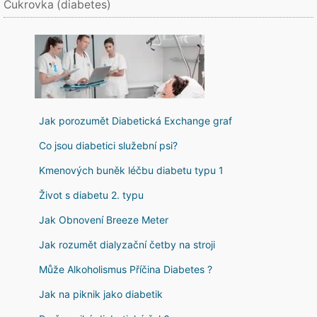
Cukrovka (diabetes)
Jak porozumět Diabetická Exchange graf
Co jsou diabetici služební psi?
Kmenových buněk léčbu diabetu typu 1
Život s diabetu 2. typu
Jak Obnovení Breeze Meter
Jak rozumět dialyzační četby na stroji
Může Alkoholismus Příčina Diabetes ?
Jak na piknik jako diabetik