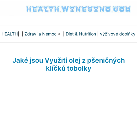
HEALTH
| |
Zdraví a Nemoc
> |
Diet & Nutrition
|
výživové doplňky
Jaké jsou Využití olej z pšeničných
klíčků tobolky