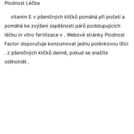
Plodnost Léčba
vitamin E v pšeničných klíčků pomáhá při početí a
pomáhá ke zvýšení úspěšnosti párů podstupujících
léčbu in vitro fertilizace v . Webové stránky Plodnost
Factor doporučuje konzumovat jednu polévkovou lžíci
. z pšeničných klíčků denně, pokud se snažíte
otěhotnět .