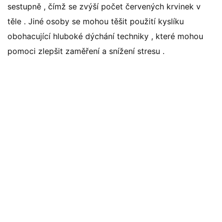
sestupně , čímž se zvýší počet červených krvinek v
těle . Jiné osoby se mohou těšit použití kyslíku
obohacující hluboké dýchání techniky , které mohou
pomoci zlepšit zaměření a snížení stresu .