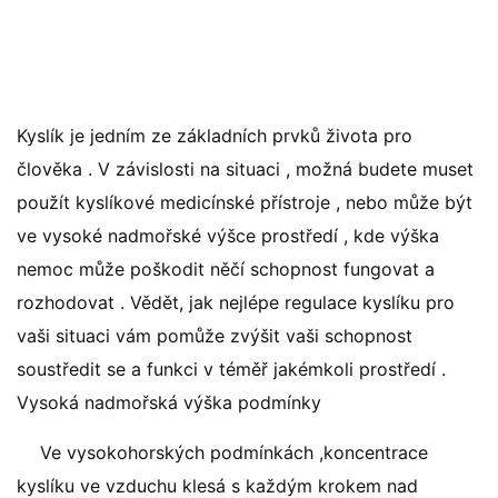
Kyslík je jedním ze základních prvků života pro
člověka . V závislosti na situaci , možná budete muset
použít kyslíkové medicínské přístroje , nebo může být
ve vysoké nadmořské výšce prostředí , kde výška
nemoc může poškodit něčí schopnost fungovat a
rozhodovat . Vědět, jak nejlépe regulace kyslíku pro
vaši situaci vám pomůže zvýšit vaši schopnost
soustředit se a funkci v téměř jakémkoli prostředí .
Vysoká nadmořská výška podmínky
Ve vysokohorských podmínkách ,koncentrace
kyslíku ve vzduchu klesá s každým krokem nad