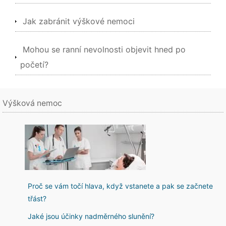
Jak zabránit výškové nemoci
Mohou se ranní nevolnosti objevit hned po
početí?
Výšková nemoc
Proč se vám točí hlava, když vstanete a pak se začnete
třást?
Jaké jsou účinky nadměrného slunění?