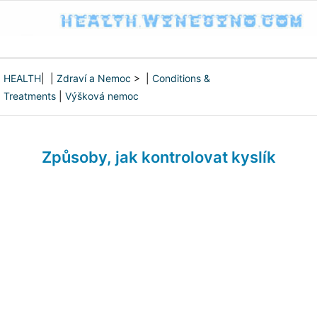
HEALTH
| |
Zdraví a Nemoc
> |
Conditions &
Treatments
|
Výšková nemoc
Způsoby, jak kontrolovat kyslík