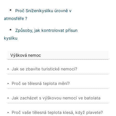
*
Proč Sníženíkyslíku úrovně v
atmosféře ?
*
Způsoby, jak kontrolovat přísun
kyslíku
Výšková nemoc
Jak se zbavíte turistické nemoci?
Proč se tělesná teplota mění?
Jak zacházet s výškovou nemocí ve batolata
Proč vaše tělesná teplota klesá, když plavete?