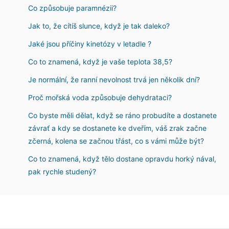
Co způsobuje paramnézii?
Jak to, že cítíš slunce, když je tak daleko?
Jaké jsou příčiny kinetózy v letadle ?
Co to znamená, když je vaše teplota 38,5?
Je normální, že ranní nevolnost trvá jen několik dní?
Proč mořská voda způsobuje dehydrataci?
Co byste měli dělat, když se ráno probudíte a dostanete
závrať a kdy se dostanete ke dveřím, váš zrak začne
zčerná, kolena se začnou třást, co s vámi může být?
Co to znamená, když tělo dostane opravdu horký nával,
pak rychle studený?