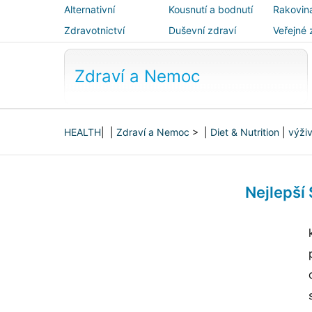
Alternativní
Kousnutí a bodnutí
Rakovin
medicína
Zdravotnictví
Duševní zdraví
Veřejné 
bezpečn
Zdraví a Nemoc
HEALTH
| |
Zdraví a Nemoc
> |
Diet & Nutrition
|
výži
Nejlepší