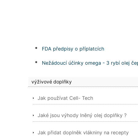
*
FDA předpisy o příplatcích
*
Nežádoucí účinky omega - 3 rybí olej če
výživové doplňky
Jak používat Cell- Tech
Jaké jsou výhody lněný olej doplňky ?
Jak přidat doplněk vlákniny na recepty