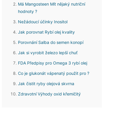
Má Mangosteen Mít nějaký nutriční
hodnoty ?
Nežádoucí účinky Inositol
Jak porovnat Rybí olej kvality
Porovnání Salba do semen konopí
Jak si vyrobit železo lepší chuť
FDA Předpisy pro Omega 3 rybí olej
Co je glukonát vápenatý použit pro ?
Jak čistit ryby olejová skvrna
Zdravotní Výhody oxid křemičitý