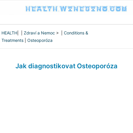
HEALTH
| |
Zdraví a Nemoc
> |
Conditions &
Treatments
|
Osteoporóza
Jak diagnostikovat Osteoporóza