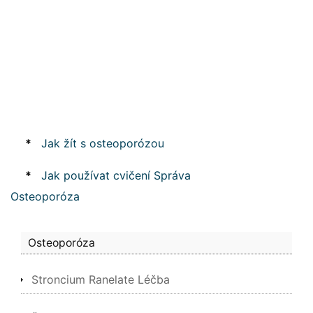
*
Jak žít s osteoporózou
*
Jak používat cvičení Správa
Osteoporóza
Osteoporóza
Stroncium Ranelate Léčba