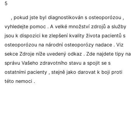
5
, pokud jste byl diagnostikován s osteoporózou ,
vyhledejte pomoc . A velké množství zdrojů a služby
jsou k dispozici ke zlepšení kvality života pacientů s
osteoporózou na národní osteoporózy nadace . Viz
sekce Zdroje níže uvedený odkaz . Zde najdete tipy na
správu Vašeho zdravotního stavu a spojit se s
ostatními pacienty , stejně jako darovat k boji proti
této nemoci .