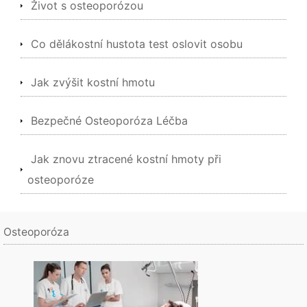
Život s osteoporózou
Co dělákostní hustota test oslovit osobu
Jak zvýšit kostní hmotu
Bezpečné Osteoporóza Léčba
Jak znovu ztracené kostní hmoty při
osteoporóze
Osteoporóza