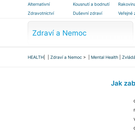
Alternativní
Kousnutí a bodnutí
Rakovin
medicína
Zdravotnictví
Duševní zdraví
Veřejné 
bezpečn
Zdraví a Nemoc
HEALTH
| |
Zdraví a Nemoc
> |
Mental Health
|
Zvládá
Jak zab