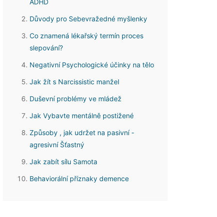
ADHD
Důvody pro Sebevražedné myšlenky
Co znamená lékařský termín proces
slepování?
Negativní Psychologické účinky na tělo
Jak žít s Narcissistic manžel
Duševní problémy ve mládež
Jak Vybavte mentálně postižené
Způsoby , jak udržet na pasivní -
agresivní Šťastný
Jak zabít sílu Samota
Behaviorální příznaky demence