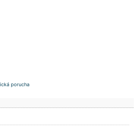
ická porucha