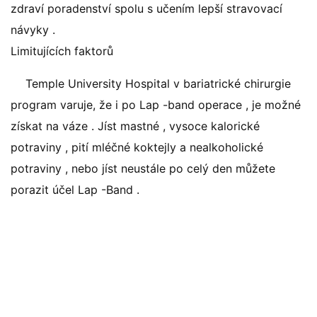
zdraví poradenství spolu s učením lepší stravovací
návyky .
Limitujících faktorů
Temple University Hospital v bariatrické chirurgie
program varuje, že i po Lap -band operace , je možné
získat na váze . Jíst mastné , vysoce kalorické
potraviny , pití mléčné koktejly a nealkoholické
potraviny , nebo jíst neustále po celý den můžete
porazit účel Lap -Band .