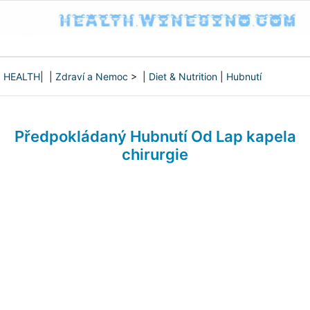
HEALTH
| |
Zdraví a Nemoc
> |
Diet & Nutrition
|
Hubnutí
Předpokládaný Hubnutí Od Lap kapela
chirurgie