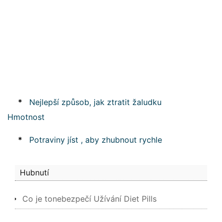
*
Nejlepší způsob, jak ztratit žaludku
Hmotnost
*
Potraviny jíst , aby zhubnout rychle
Hubnutí
Co je tonebezpečí Užívání Diet Pills