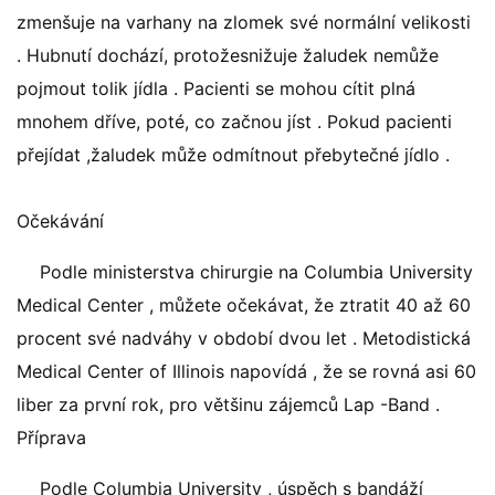
zmenšuje na varhany na zlomek své normální velikosti
. Hubnutí dochází, protožesnižuje žaludek nemůže
pojmout tolik jídla . Pacienti se mohou cítit plná
mnohem dříve, poté, co začnou jíst . Pokud pacienti
přejídat ,žaludek může odmítnout přebytečné jídlo .
Očekávání
Podle ministerstva chirurgie na Columbia University
Medical Center , můžete očekávat, že ztratit 40 až 60
procent své nadváhy v období dvou let . Metodistická
Medical Center of Illinois napovídá , že se rovná asi 60
liber za první rok, pro většinu zájemců Lap -Band .
Příprava
Podle Columbia University , úspěch s bandáží