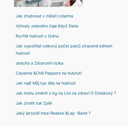
Jak zhubnout v měsíci zdarma
Výhody zeleného čaje Když Dieta
Rychlé hubnutí v týdnu
Jak vypočítat celkový počet palců ztracené během
hubnutí
obezita a Zdravotní rizika
Cayenne &Chili Peppers na hubnutí
Jak najít Můj typ těla na hubnutí
Jak mohu změnit z kg na Lbs na zdraví O Dotekový ?
Jak ztratit tuk Zpět
Jaký jerozdíl mezi Realize &Lap -Band ?