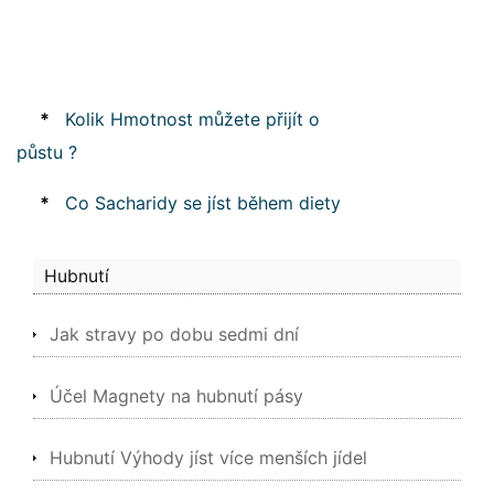
*
Kolik Hmotnost můžete přijít o
půstu ?
*
Co Sacharidy se jíst během diety
Hubnutí
Jak stravy po dobu sedmi dní
Účel Magnety na hubnutí pásy
Hubnutí Výhody jíst více menších jídel