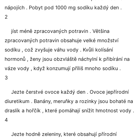
nápojích . Pobyt pod 1000 mg sodíku každý den .
2
jíst méně zpracovaných potravin . Většina
zpracovaných potravin obsahuje velké množství
sodíku , což zvyšuje váhu vody . Kvůli kolísání
hormonů , ženy jsou obzvláště náchylní k přibírání na
váze vody , když konzumují příliš mnoho sodíku .
3
Jezte čerstvé ovoce každý den . Ovoce jepřírodní
diuretikum . Banány, meruňky a rozinky jsou bohaté na
draslík a hořčík , které pomáhají snížit hmotnost vody .
4
Jezte hodně zeleniny, které obsahují přírodní