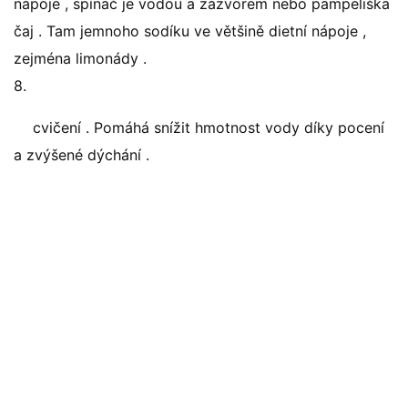
nápoje , spínač je vodou a zázvorem nebo pampeliška
čaj . Tam jemnoho sodíku ve většině dietní nápoje ,
zejména limonády .
8.
cvičení . Pomáhá snížit hmotnost vody díky pocení
a zvýšené dýchání .