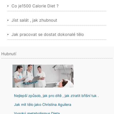
Co je1500 Calorie Diet ?
Jíst salát , jak zhubnout
Jak pracovat se dostat dokonalé tělo
Hubnutí
Nejlepší způsob, jak pro dítě , jak ztratit břišní tuk .
Jak mít tělo jako Christina Aguilera
Vysoký metabolismus Dieta