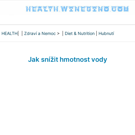
HEALTH
| |
Zdraví a Nemoc
> |
Diet & Nutrition
|
Hubnutí
Jak snížit hmotnost vody